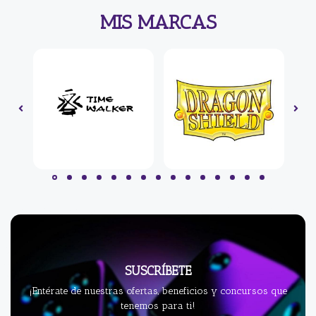
MIS MARCAS
SUSCRÍBETE
¡Entérate de nuestras ofertas, beneficios y concursos que
tenemos para ti!