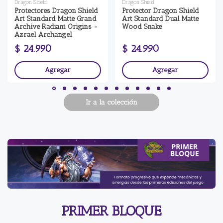
Dragon Shield
Dragon Shield
Protectores Dragon Shield
Protector Dragon Shield
Art Standard Matte Grand
Art Standard Dual Matte
Archive Radiant Origins -
Wood Snake
Azrael Archangel
$ 24.990
$ 24.990
Agregar
Agregar
Ir a la colección
PRIMER BLOQUE