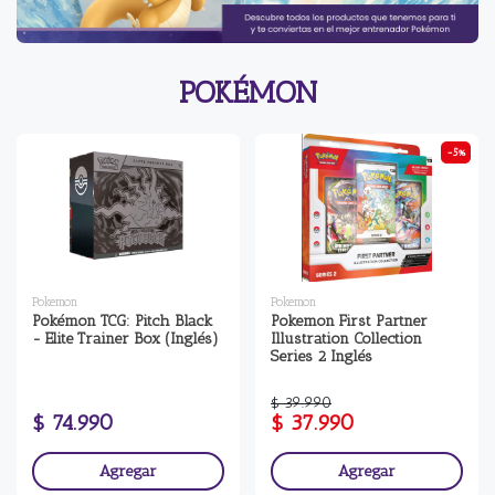
POKÉMON
-5%
Pokemon
Pokemon
Pokémon TCG: Pitch Black
Pokemon First Partner
- Elite Trainer Box (Inglés)
Illustration Collection
Series 2 Inglés
$ 39.990
$ 74.990
$ 37.990
Agregar
Agregar