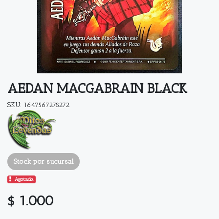
AEDAN MACGABRAIN BLACK
SKU: 1647567278272
Stock por sucursal
Agotado.
$ 1.000