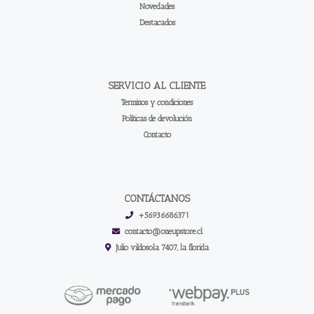
Novedades
Destacados
SERVICIO AL CLIENTE
Terminos y condiciones
Políticas de devolución
Contacto
CONTÁCTANOS
+56936686371
contacto@oneupstore.cl
Julio vildosola 7407, la florida