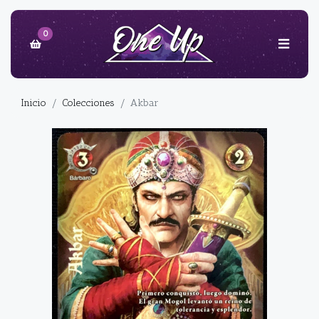
0
Inicio
Colecciones
Akbar