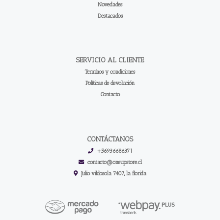
Novedades
Destacados
SERVICIO AL CLIENTE
Terminos y condiciones
Políticas de devolución
Contacto
CONTÁCTANOS
+56936686371
contacto@oneupstore.cl
Julio vildosola 7407, la florida