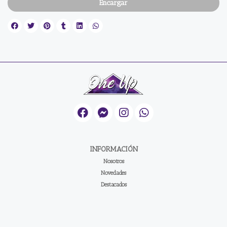
Encargar
INFORMACIÓN
Nosotros
Novedades
Destacados