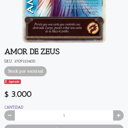
AMOR DE ZEUS
SKU: 3709333400
Stock por sucursal
Agotado.
$ 3.000
CANTIDAD