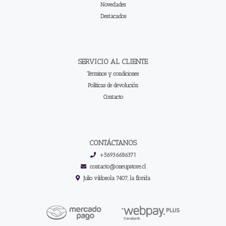
Novedades
Destacados
SERVICIO AL CLIENTE
Terminos y condiciones
Políticas de devolución
Contacto
CONTÁCTANOS
+56936686371
contacto@oneupstore.cl
Julio vildosola 7407, la florida