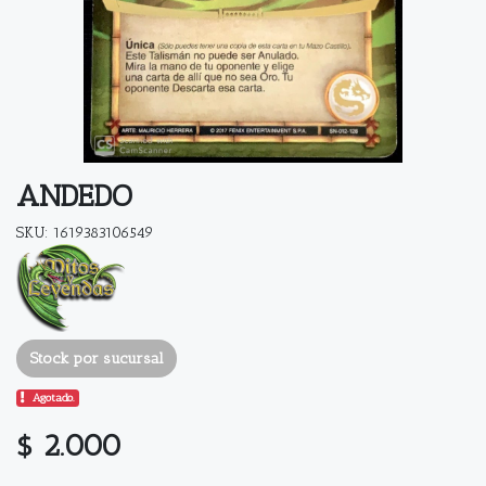
ANDEDO
SKU: 1619383106549
Stock por sucursal
Agotado.
$ 2.000