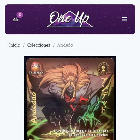
0
Inicio
Colecciones
Andedo