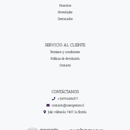
Nosotros
Novedades
Destacados
SERVICIO AL CLIENTE
Terminos y condiciones
Políticas de devolución
Contacto
CONTÁCTANOS
+56936686371
contacto@oneupstore.cl
Julio vildosola 7407, la florida