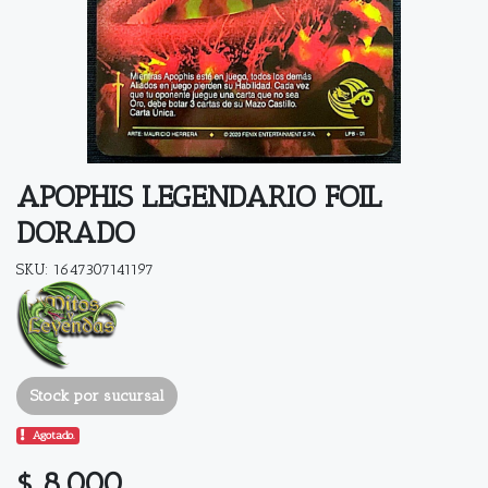
APOPHIS LEGENDARIO FOIL
DORADO
SKU: 1647307141197
Stock por sucursal
Agotado.
$ 8.000