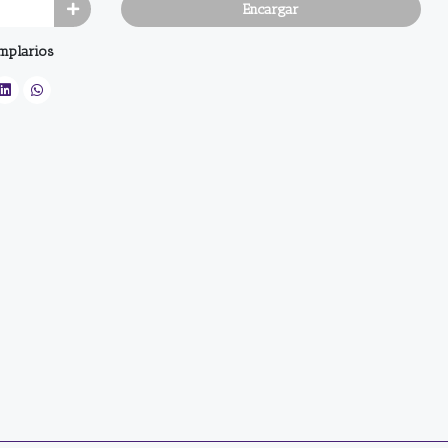
Encargar
emplarios