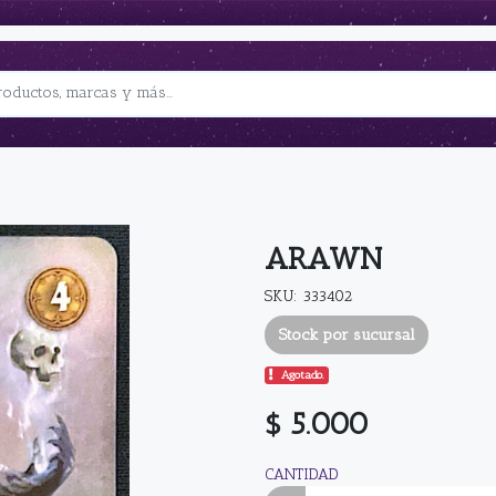
ARAWN
SKU: 333402
Stock por sucursal
Agotado.
$ 5.000
CANTIDAD