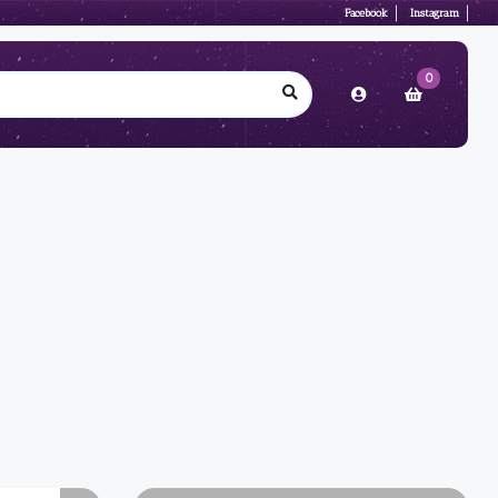
Facebook
Instagram
0