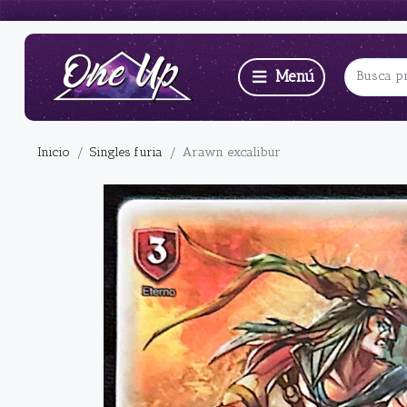
Inicio
Singles furia
Arawn excalibur