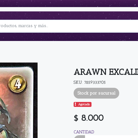
ARAWN EXCALI
SKU: 7859333705
Stock por sucursal
Agotado.
$ 8.000
CANTIDAD