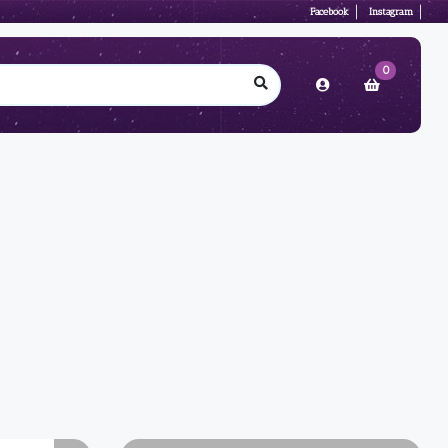
Facebook
Instagram
0