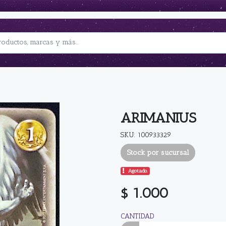
ARIMANIUS
SKU: 100933329
Stock por sucursal
Agotado.
$ 1.000
CANTIDAD