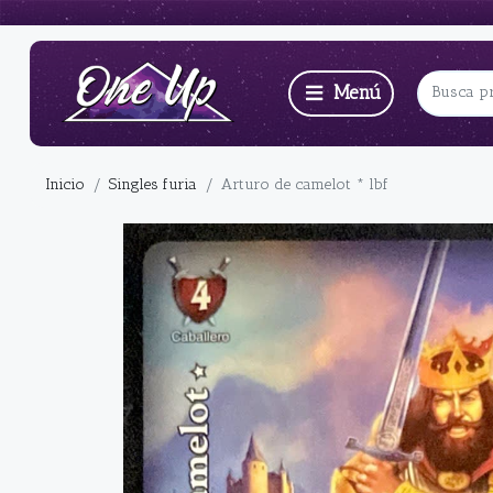
Inicio
Singles furia
Arturo de camelot * lbf