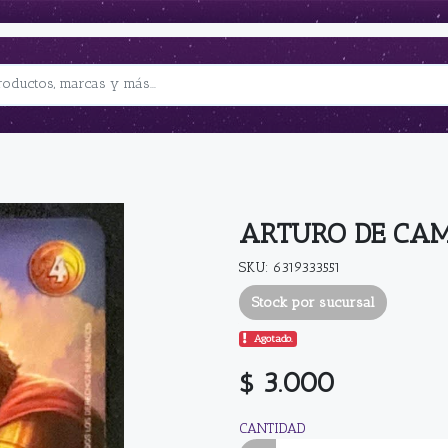
ARTURO DE CAM
SKU: 6319333551
Stock por sucursal
Agotado.
$ 3.000
CANTIDAD