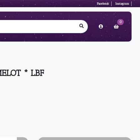
Facebook
Instagram
0
ELOT * LBF