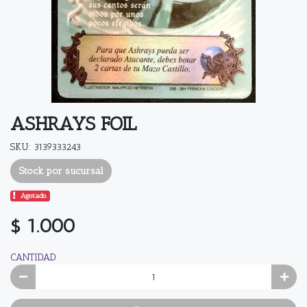
ASHRAYS FOIL
SKU: 3139333243
Stock por sucursal
Agotado.
$ 1.000
CANTIDAD