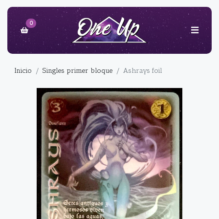
0
Inicio
Singles primer bloque
Ashrays foil