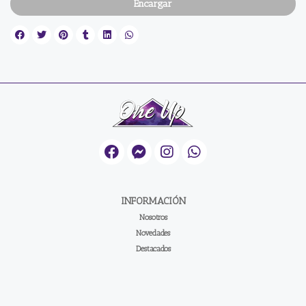
Encargar
INFORMACIÓN
Nosotros
Novedades
Destacados