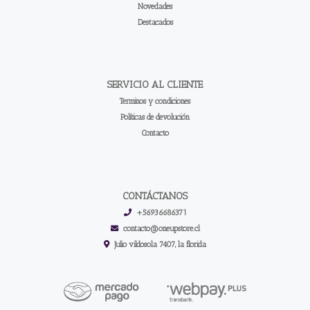
Novedades
Destacados
SERVICIO AL CLIENTE
Terminos y condiciones
Políticas de devolución
Contacto
CONTÁCTANOS
+56936686371
contacto@oneupstore.cl
Julio vildosola 7407, la florida