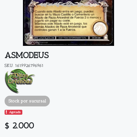
ASMODEUS
SKU: 1619926796961
Stock por sucursal
Agotado.
$ 2.000