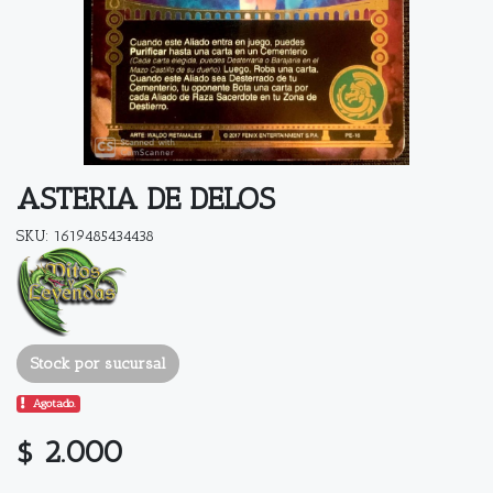
ASTERIA DE DELOS
SKU: 1619485434438
Stock por sucursal
Agotado.
$ 2.000