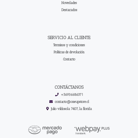
Novedades
Destacados
SERVICIO AL CLIENTE
Terminos y condiciones
Políticas de devolución
Contacto
CONTÁCTANOS
+56936686371
contacto@oneupstore.cl
Julio vildosola 7407, la florida