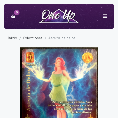
0
Inicio
Colecciones
Asteria de delos