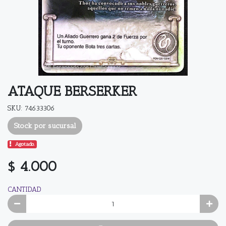
ATAQUE BERSERKER
SKU: 74633306
Stock por sucursal
Agotado.
$ 4.000
CANTIDAD