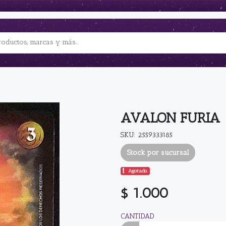
AVALON FURIA
SKU: 2559333185
Stock por sucursal
Agotado.
$ 1.000
CANTIDAD