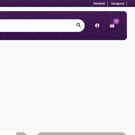
Facebook
Instagram
0