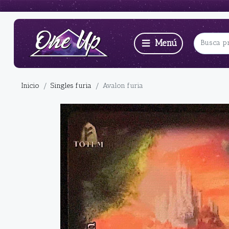
Inicio
Singles furia
Avalon furia