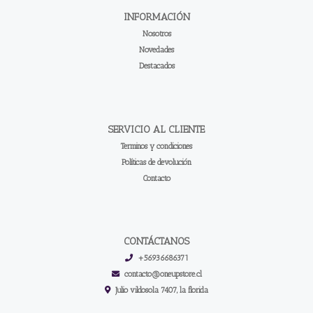
INFORMACIÓN
Nosotros
Novedades
Destacados
SERVICIO AL CLIENTE
Terminos y condiciones
Políticas de devolución
Contacto
CONTÁCTANOS
+56936686371
contacto@oneupstore.cl
Julio vildosola 7407, la florida