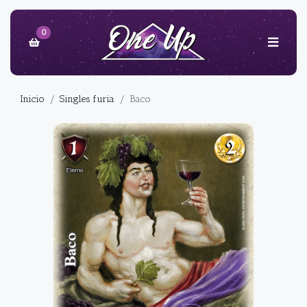
0
Inicio
Singles furia
Baco