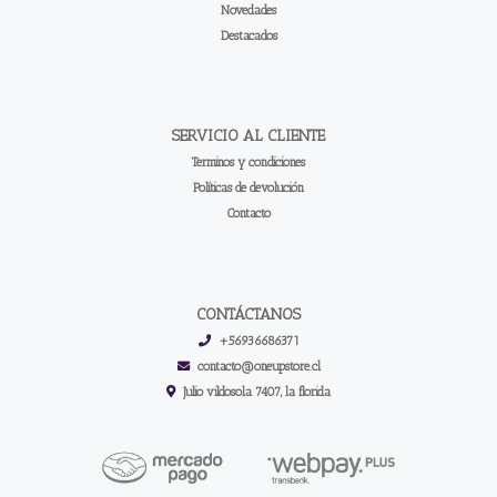
Novedades
Destacados
SERVICIO AL CLIENTE
Terminos y condiciones
Políticas de devolución
Contacto
CONTÁCTANOS
+56936686371
contacto@oneupstore.cl
Julio vildosola 7407, la florida