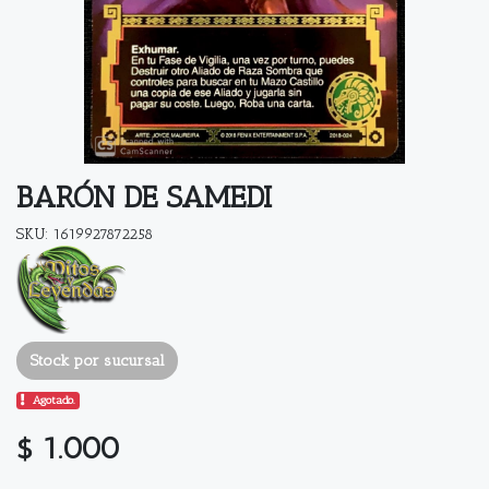
BARÓN DE SAMEDI
SKU: 1619927872258
Stock por sucursal
Agotado.
$ 1.000