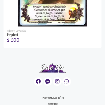
Mitos y Leyendas
Pryderi
$ 500
INFORMACIÓN
Nosotros