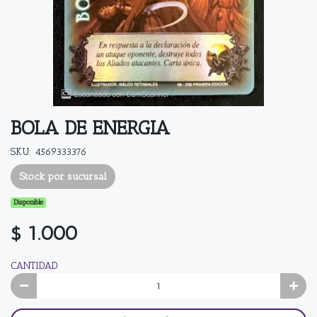
BOLA DE ENERGIA
SKU: 4569333376
Stock por sucursal
Disponible
$ 1.000
CANTIDAD