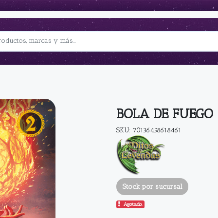
BOLA DE FUEGO
SKU: 70136458618461
Stock por sucursal
Agotado.