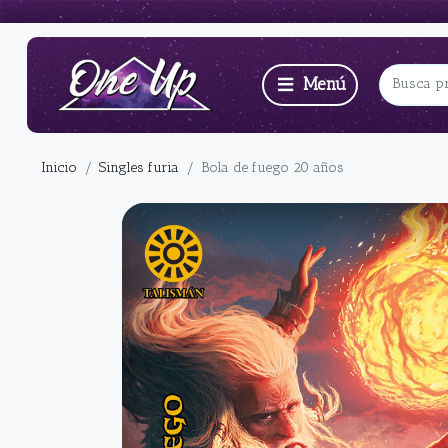
Inicio
Singles furia
Bola de fuego 20 años