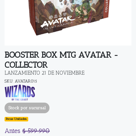
BOOSTER BOX MTG AVATAR -
COLLECTOR
LANZAMIENTO 21 DE NOVIEMBRE
SKU: AVATAR015
Stock por sucursal
Pocas Unidades.
Antes
$ 599.990