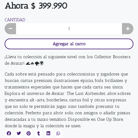
Ahora $ 399.990
CANTIDAD
Agregar al carro
¡Lleva tu colección al siguiente nivel con los Collector Boosters
de Avatar! 🌊🔥🌪️🌍
Cada sobre está pensado para coleccionistas y jugadores que
buscan cartas premium, ilustraciones épicas, foils brillantes y
tratamientos especiales que hacen que cada carta sea única.
Explora el universo de Avatar: The Last Airbender, abre sobres
y encuentra alt-arts, borderless, cartas foil y otras sorpresas
que no solo te permitirán jugar, sino también presumir tu
colección. Perfecto para abrir solo, con amigos o añadir piezas
destacadas a tu mazo temático. Disponible en One Up Store,
donde la magia y la colección se unen.