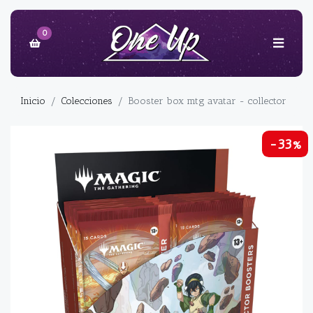
0
Inicio
Colecciones
Booster box mtg avatar - collector
-33%