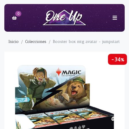
0
Inicio
Colecciones
Booster box mtg avatar - jumpstart
-34%