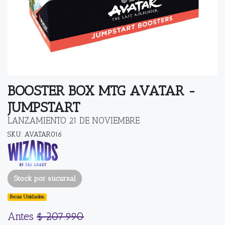
BOOSTER BOX MTG AVATAR -
JUMPSTART
LANZAMIENTO 21 DE NOVIEMBRE
SKU: AVATAR016
Stock por sucursal
Pocas Unidades.
Antes
$ 207.990