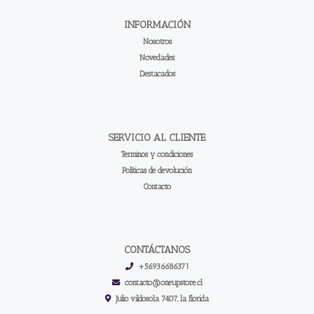
INFORMACIÓN
Nosotros
Novedades
Destacados
SERVICIO AL CLIENTE
Terminos y condiciones
Políticas de devolución
Contacto
CONTÁCTANOS
+56936686371
contacto@oneupstore.cl
Julio vildosola 7407, la florida