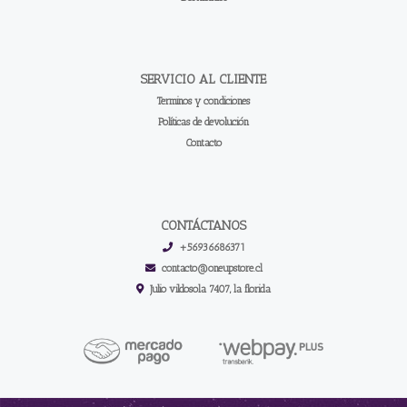
SERVICIO AL CLIENTE
Terminos y condiciones
Políticas de devolución
Contacto
CONTÁCTANOS
+56936686371
contacto@oneupstore.cl
Julio vildosola 7407, la florida