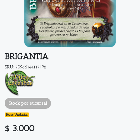
BRIGANTIA
SKU: 70966144117198
Stock por sucursal
Pocas Unidades.
$ 3.000