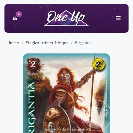
0
Inicio
Singles primer bloque
Brigantia