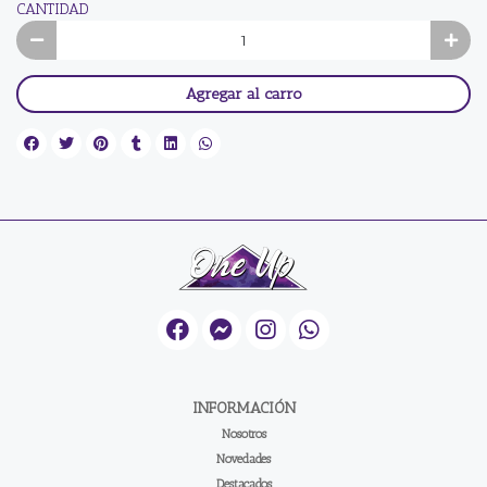
CANTIDAD
Agregar al carro
INFORMACIÓN
Nosotros
Novedades
Destacados