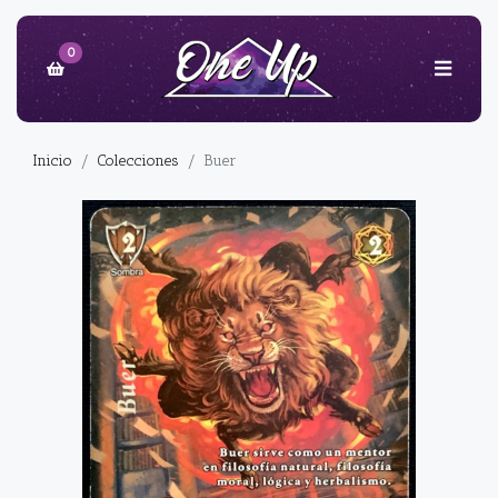
0
Inicio
Colecciones
Buer