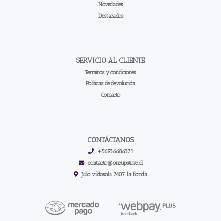
Novedades
Destacados
SERVICIO AL CLIENTE
Terminos y condiciones
Políticas de devolución
Contacto
CONTÁCTANOS
+56936686371
contacto@oneupstore.cl
Julio vildosola 7407, la florida