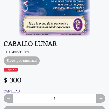
CABALLO LUNAR
SKU: 4019333321
Stock por sucursal
Agotado.
$ 300
CANTIDAD