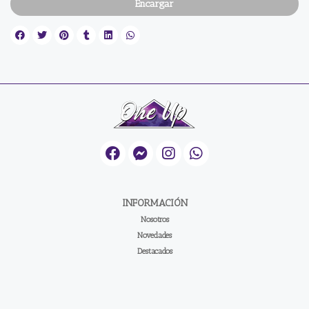
Encargar
INFORMACIÓN
Nosotros
Novedades
Destacados