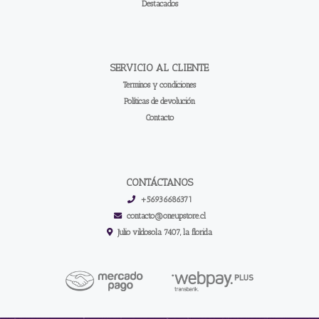
Destacados
SERVICIO AL CLIENTE
Terminos y condiciones
Políticas de devolución
Contacto
CONTÁCTANOS
+56936686371
contacto@oneupstore.cl
Julio vildosola 7407, la florida