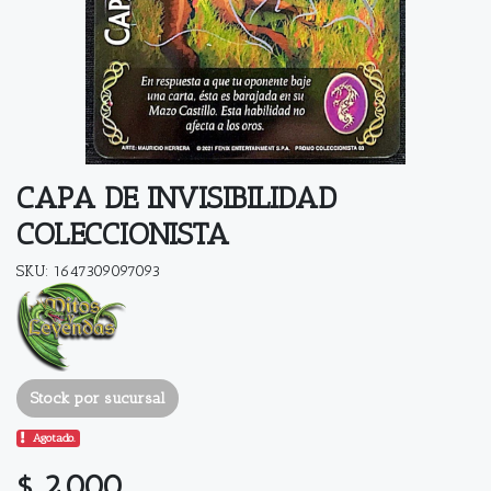
CAPA DE INVISIBILIDAD
COLECCIONISTA
SKU: 1647309097093
Stock por sucursal
Agotado.
$ 2.000