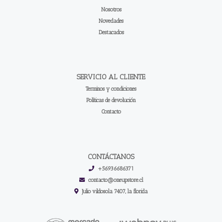
Nosotros
Novedades
Destacados
SERVICIO AL CLIENTE
Terminos y condiciones
Políticas de devolución
Contacto
CONTÁCTANOS
+56936686371
contacto@oneupstore.cl
Julio vildosola 7407, la florida