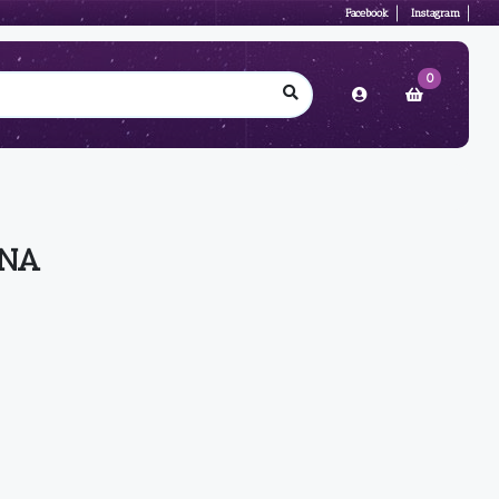
Facebook
Instagram
0
ANA