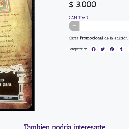
$ 3.000
CANTIDAD
Carta
Promocional
de la edición
Compartir en:
Tambien podría interesarte