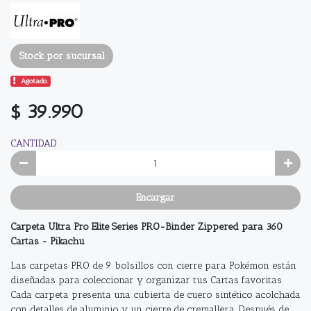
Stock por sucursal
Agotado.
$ 39.990
CANTIDAD
Encargar
Carpeta Ultra Pro Elite Series PRO-Binder Zippered para 360
Cartas - Pikachu
Las carpetas PRO de 9 bolsillos con cierre para Pokémon están
diseñadas para coleccionar y organizar tus Cartas favoritas.
Cada carpeta presenta una cubierta de cuero sintético acolchada
con detalles de aluminio y un cierre de cremallera. Después de