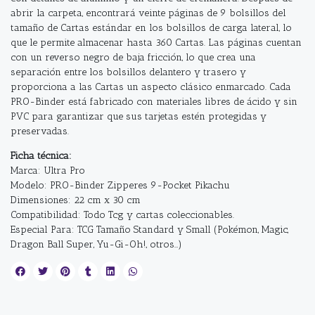
abrir la carpeta, encontrará veinte páginas de 9 bolsillos del
tamaño de Cartas estándar en los bolsillos de carga lateral, lo
que le permite almacenar hasta 360 Cartas. Las páginas cuentan
con un reverso negro de baja fricción, lo que crea una
separación entre los bolsillos delantero y trasero y
proporciona a las Cartas un aspecto clásico enmarcado. Cada
PRO-Binder está fabricado con materiales libres de ácido y sin
PVC para garantizar que sus tarjetas estén protegidas y
preservadas.
Ficha técnica:
Marca: Ultra Pro
Modelo: PRO-Binder Zipperes 9-Pocket Pikachu
Dimensiones: 22 cm x 30 cm
Compatibilidad: Todo Tcg y cartas coleccionables.
Especial Para: TCG Tamaño Standard y Small (Pokémon, Magic,
Dragon Ball Super, Yu-Gi-Oh!, otros…)