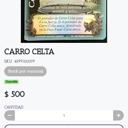
CARRO CELTA
SKU: 4599333379
Stock por sucursal
Disponible
$ 500
CANTIDAD