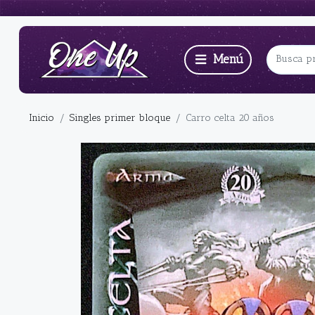
Inicio
Singles primer bloque
Carro celta 20 años