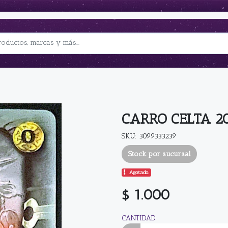
CARRO CELTA 2
SKU: 3099333239
Stock por sucursal
Agotado.
$ 1.000
CANTIDAD