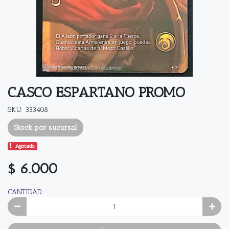
CASCO ESPARTANO PROMO
SKU: 333408
Stock por sucursal
Agotado.
$ 6.000
CANTIDAD