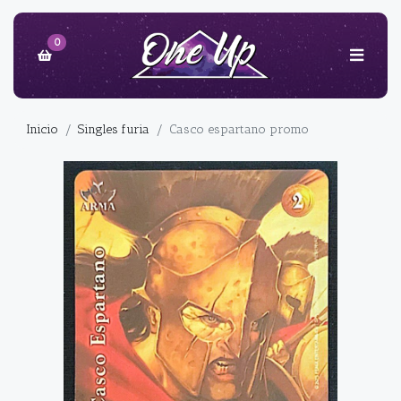
0
Inicio
Singles furia
Casco espartano promo