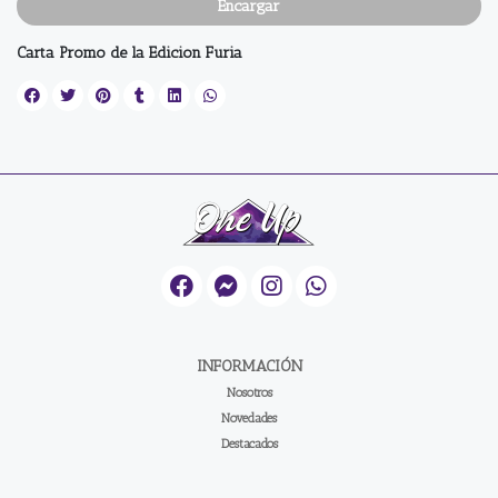
Encargar
Carta Promo de la Edicion Furia
INFORMACIÓN
Nosotros
Novedades
Destacados