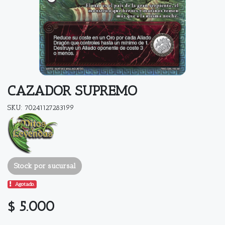
CAZADOR SUPREMO
SKU: 70241127283199
Stock por sucursal
Agotado.
$ 5.000