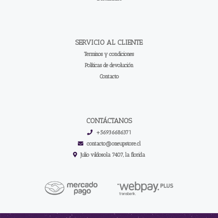
SERVICIO AL CLIENTE
Terminos y condiciones
Políticas de devolución
Contacto
CONTÁCTANOS
+56936686371
contacto@oneupstore.cl
Julio vildosola 7407, la florida