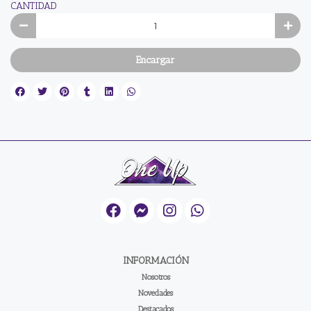
CANTIDAD
Encargar
INFORMACIÓN
Nosotros
Novedades
Destacados