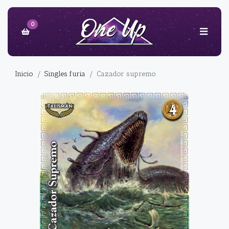
0
Inicio
Singles furia
Cazador supremo