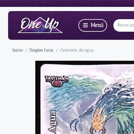
Inicio
Singles furia
Centinela de agua