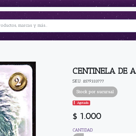
CENTINELA DE 
SKU: 8579333777
Stock por sucursal
Agotado.
$ 1.000
CANTIDAD