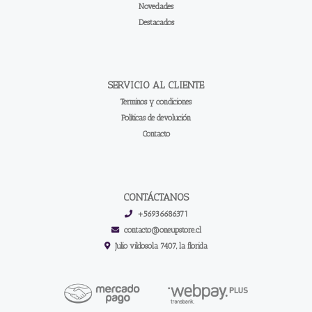
Novedades
Destacados
SERVICIO AL CLIENTE
Terminos y condiciones
Políticas de devolución
Contacto
CONTÁCTANOS
+56936686371
contacto@oneupstore.cl
Julio vildosola 7407, la florida