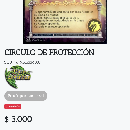
CIRCULO DE PROTECCIÓN
SKU: 1619385334035
Stock por sucursal
Agotado.
$ 3.000