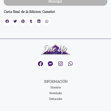
Encargar
Carta Real de la Edicion Camelot
INFORMACIÓN
Nosotros
Novedades
Destacados