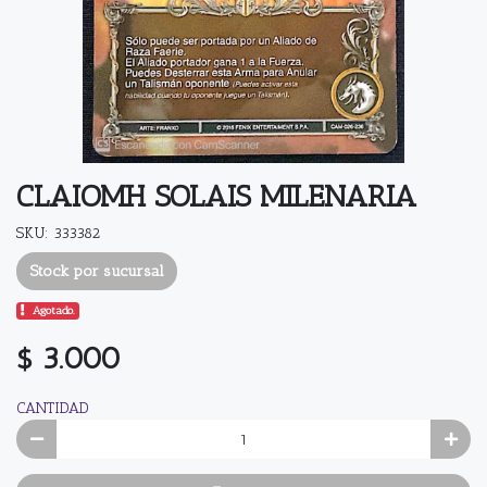
CLAIOMH SOLAIS MILENARIA
SKU: 333382
Stock por sucursal
Agotado.
$ 3.000
CANTIDAD