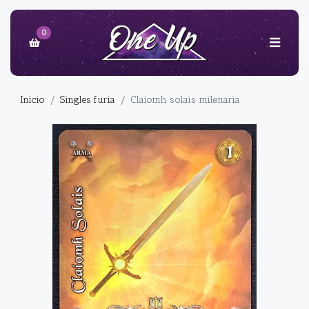
0
Inicio
Singles furia
Claiomh solais milenaria