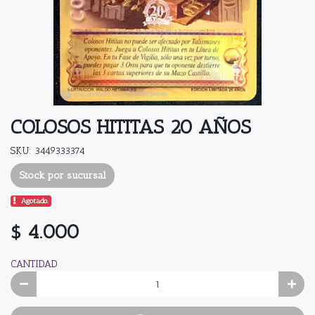
COLOSOS HITITAS 20 AÑOS
SKU: 3449333374
Stock por sucursal
Agotado.
$ 4.000
CANTIDAD