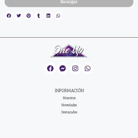
Encargar
INFORMACIÓN
Nosotros
Novedades
Destacados