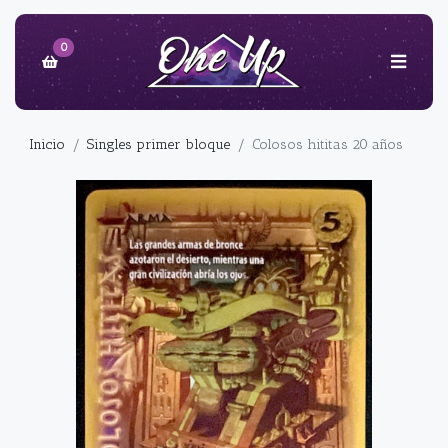
0
Inicio
Singles primer bloque
Colosos hititas 20 años