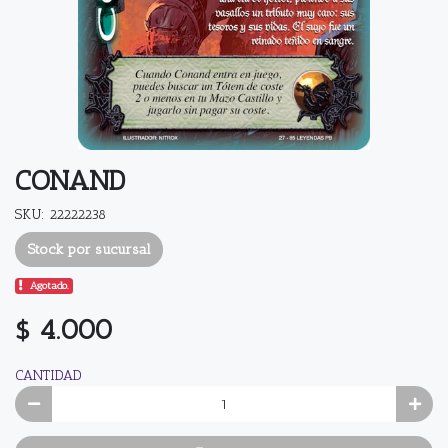
CONAND
SKU: 22222238
Stock por sucursal
Agotado.
$ 4.000
CANTIDAD