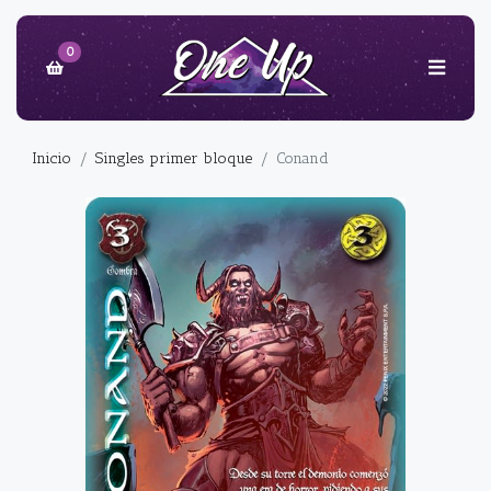
0
Inicio
Singles primer bloque
Conand