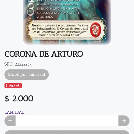
CORONA DE ARTURO
SKU: 22222257
Stock por sucursal
Agotado.
$ 2.000
CANTIDAD