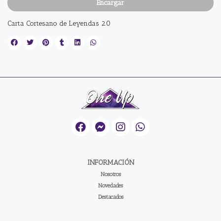
Encargar
Carta Cortesano de Leyendas 2.0
INFORMACIÓN
Nosotros
Novedades
Destacados