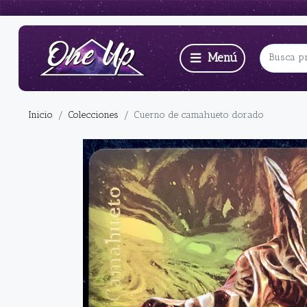
Inicio
Colecciones
Cuerno de camahueto dorado