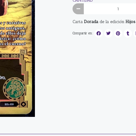
CANTIDAD
Carta
Dorada
de la edición
Hijos
Compartir en: