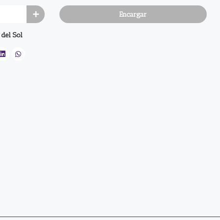
Encargar
 del Sol