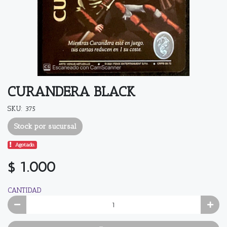
CURANDERA BLACK
SKU: 375
Stock por sucursal
Agotado.
$ 1.000
CANTIDAD