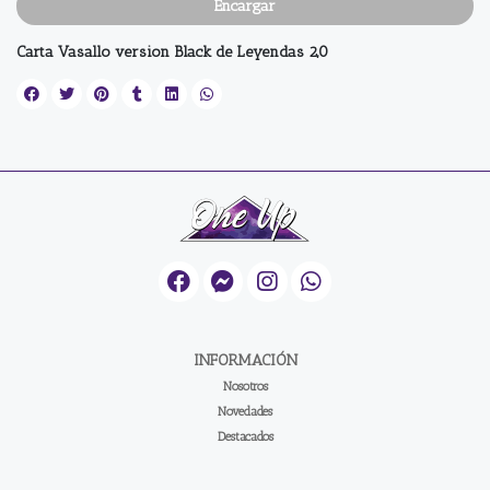
Encargar
Carta Vasallo version Black de Leyendas 2,0
INFORMACIÓN
Nosotros
Novedades
Destacados