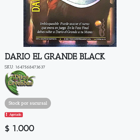
DARIO EL GRANDE BLACK
SKU: 1647568473637
Stock por sucursal
Agotado.
$ 1.000