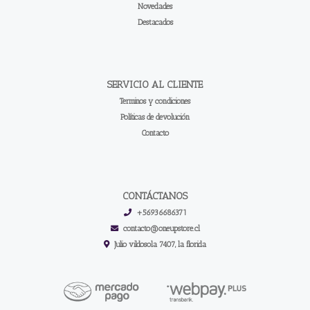
Novedades
Destacados
SERVICIO AL CLIENTE
Terminos y condiciones
Políticas de devolución
Contacto
CONTÁCTANOS
+56936686371
contacto@oneupstore.cl
Julio vildosola 7407, la florida