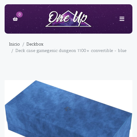
0
Inicio
Deckbox
Deck case gamegenic dungeon 1100+ convertible - blue