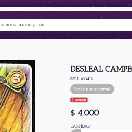
DESLEAL CAMPE
SKU: 433412
Stock por sucursal
Agotado.
$ 4.000
CANTIDAD