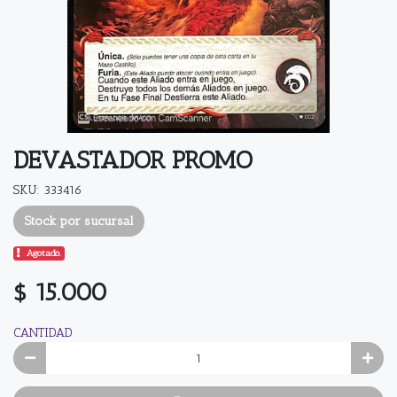
DEVASTADOR PROMO
SKU: 333416
Stock por sucursal
Agotado.
$ 15.000
CANTIDAD