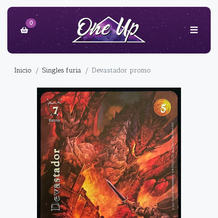
0
Inicio
Singles furia
Devastador promo