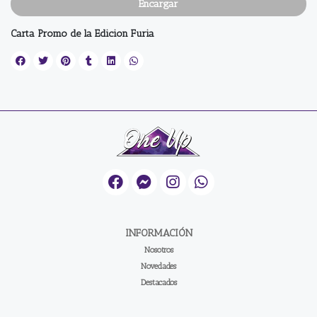
Encargar
Carta Promo de la Edicion Furia
INFORMACIÓN
Nosotros
Novedades
Destacados