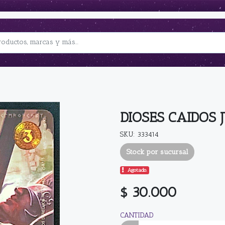
DIOSES CAIDOS 
SKU: 333414
Stock por sucursal
Agotado.
$ 30.000
CANTIDAD