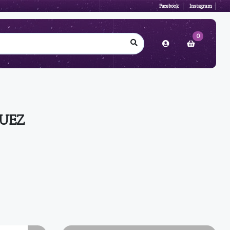
Facebook
Instagram
0
JUEZ