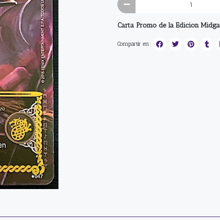
Carta Promo de la Edicion Midg
Compartir en: