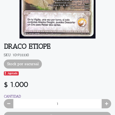
DRACO ETIOPE
SKU: 101933330
Stock por sucursal
Agotado.
$ 1.000
CANTIDAD