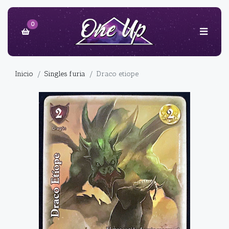
0
Inicio
Singles furia
Draco etiope