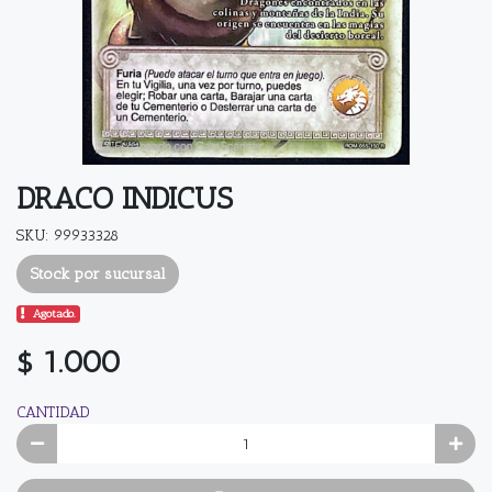
DRACO INDICUS
SKU: 99933328
Stock por sucursal
Agotado.
$ 1.000
CANTIDAD