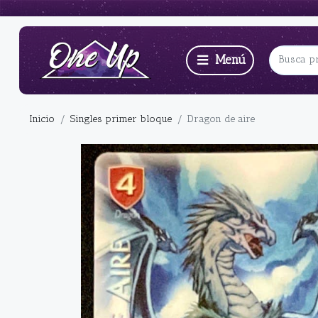
Inicio
Singles primer bloque
Dragon de aire