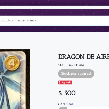
DRAGON DE AIR
SKU: 3549333284
Stock por sucursal
Agotado.
$ 500
CANTIDAD