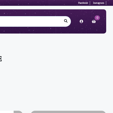
Facebook
Instagram
0
E