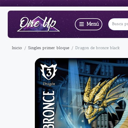
Inicio
Singles primer bloque
Dragon de bronce black