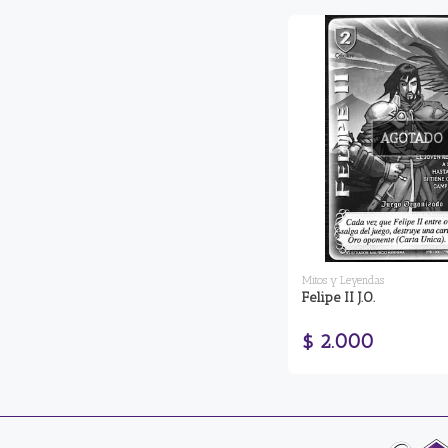
AGOTADO
Mitos y Leyendas
Felipe II J.O.
$ 2.000