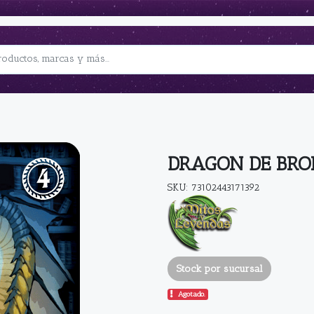
DRAGON DE BRO
SKU: 73102443171392
Stock por sucursal
Agotado.