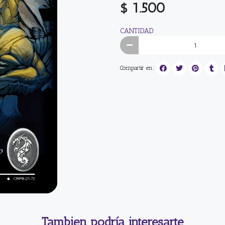
$ 1.500
CANTIDAD
Compartir en:
Tambien podría interesarte